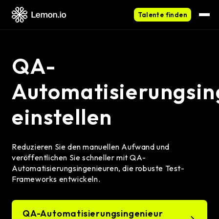
Talente finden
QA-
Automatisierungsin
einstellen
Reduzieren Sie den manuellen Aufwand und
veröffentlichen Sie schneller mit QA-
Automatisierungsingenieuren, die robuste Test-
Frameworks entwickeln.
QA-Automatisierungsingenieur