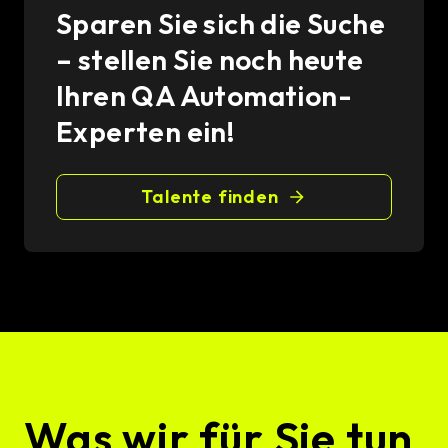
Sparen Sie sich die Suche
– stellen Sie noch heute
Ihren QA Automation-
Experten ein!
Talente finden
Was wir für Sie tun