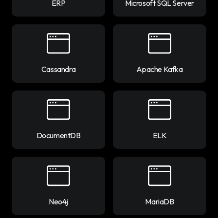
ERP
Microsoft SQL Server
Cassandra
Apache Kafka
DocumentDB
ELK
Neo4j
MariaDB