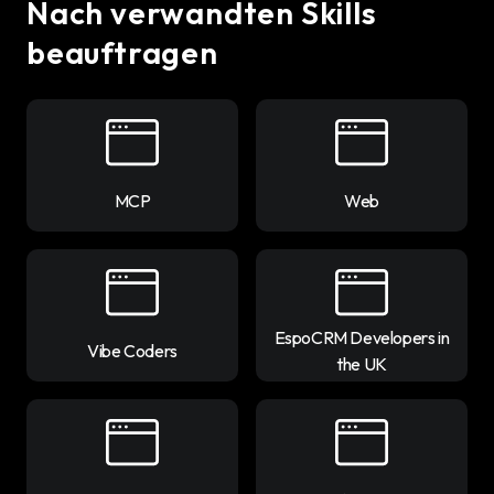
Nach verwandten Skills
beauftragen
MCP
Web
EspoCRM Developers in
Vibe Coders
the UK